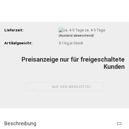
Lieferzeit:
ca. 4-5 Tage
(Ausland abweichend)
Artikelgewicht:
0.1
kg je Stück
Preisanzeige nur für freigeschaltete
Kunden
AUF DEN MERKZETTEL
Beschreibung