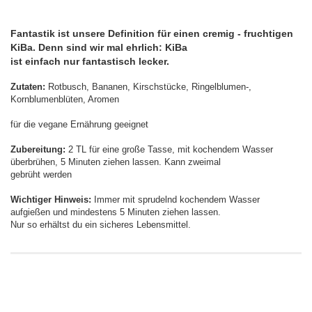
Fantastik ist unsere Definition für einen cremig - fruchtigen
KiBa. Denn sind wir mal ehrlich: KiBa
ist einfach nur fantastisch lecker.
Zutaten:
Rotbusch, Bananen, Kirschstücke, Ringelblumen-,
Kornblumenblüten, Aromen
für die vegane Ernährung geeignet
Zubereitung:
2 TL für eine große Tasse, mit kochendem Wasser
überbrühen, 5 Minuten ziehen lassen. Kann zweimal
gebrüht werden
Wichtiger Hinweis:
Immer mit sprudelnd kochendem Wasser
aufgießen und mindestens 5 Minuten ziehen lassen.
Nur so erhältst du ein sicheres Lebensmittel.