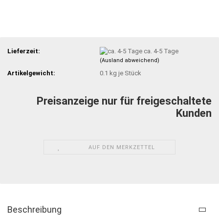
Lieferzeit:
ca. 4-5 Tage
(Ausland abweichend)
Artikelgewicht:
0.1
kg je Stück
Preisanzeige nur für freigeschaltete
Kunden
AUF DEN MERKZETTEL
Beschreibung