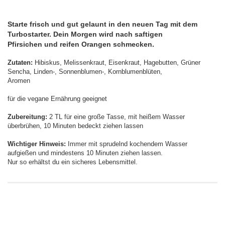
Starte frisch und gut gelaunt in den neuen Tag mit dem
Turbostarter. Dein Morgen wird nach saftigen
Pfirsichen und reifen Orangen schmecken.
Zutaten:
Hibiskus, Melissenkraut, Eisenkraut, Hagebutten, Grüner
Sencha, Linden-, Sonnenblumen-, Kornblumenblüten,
Aromen
für die vegane Ernährung geeignet
Zubereitung:
2 TL für eine große Tasse, mit heißem Wasser
überbrühen, 10 Minuten bedeckt ziehen lassen
Wichtiger Hinweis:
Immer mit sprudelnd kochendem Wasser
aufgießen und mindestens 10 Minuten ziehen lassen.
Nur so erhältst du ein sicheres Lebensmittel.