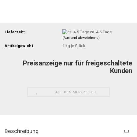
Lieferzeit:
ca. 4-5 Tage
(Ausland abweichend)
Artikelgewicht:
1
kg je Stück
Preisanzeige nur für freigeschaltete
Kunden
AUF DEN MERKZETTEL
Beschreibung