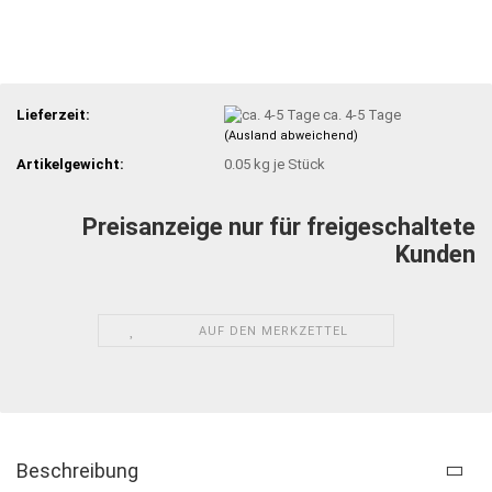
Lieferzeit:
ca. 4-5 Tage
(Ausland abweichend)
Artikelgewicht:
0.05
kg je Stück
Preisanzeige nur für freigeschaltete
Kunden
AUF DEN MERKZETTEL
Beschreibung