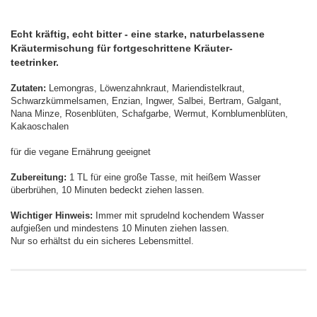
Echt kräftig, echt bitter - eine starke, naturbelassene
Kräutermischung für fortgeschrittene Kräuter-
teetrinker.
Zutaten:
Lemongras, Löwenzahnkraut, Mariendistelkraut,
Schwarzkümmelsamen, Enzian, Ingwer, Salbei, Bertram, Galgant,
Nana Minze, Rosenblüten, Schafgarbe, Wermut, Kornblumenblüten,
Kakaoschalen
für die vegane Ernährung geeignet
Zubereitung:
1 TL für eine große Tasse, mit heißem Wasser
überbrühen, 10 Minuten bedeckt ziehen lassen.
Wichtiger Hinweis:
Immer mit sprudelnd kochendem Wasser
aufgießen und mindestens 10 Minuten ziehen lassen.
Nur so erhältst du ein sicheres Lebensmittel.