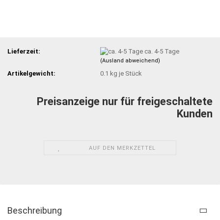
Lieferzeit:
ca. 4-5 Tage
(Ausland abweichend)
Artikelgewicht:
0.1
kg je Stück
Preisanzeige nur für freigeschaltete
Kunden
AUF DEN MERKZETTEL
Beschreibung