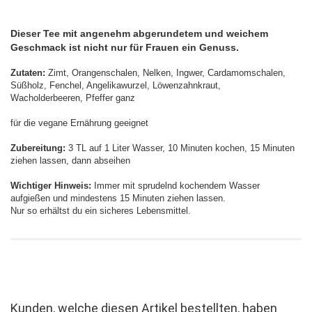
Dieser Tee mit angenehm abgerundetem und weichem
Geschmack ist nicht nur für Frauen ein Genuss.
Zutaten:
Zimt, Orangenschalen, Nelken, Ingwer, Cardamomschalen,
Süßholz, Fenchel, Angelikawurzel, Löwenzahnkraut,
Wacholderbeeren, Pfeffer ganz
für die vegane Ernährung geeignet
Zubereitung:
3 TL auf 1 Liter Wasser, 10 Minuten kochen, 15 Minuten
ziehen lassen, dann abseihen
Wichtiger Hinweis:
Immer mit sprudelnd kochendem Wasser
aufgießen und mindestens 15 Minuten ziehen lassen.
Nur so erhältst du ein sicheres Lebensmittel.
Kunden, welche diesen Artikel bestellten, haben