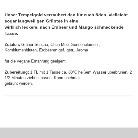
Unser Tempelgold verzaubert den für euch öden, vielleicht
sogar langweiligen Grüntee in eine
wirklich leckere, nach Erdbeer und Mango schmeckende
Tasse.
Zutaten:
Grüner Sencha, Chun Mee, Sonnenblumen-,
Kornblumenblüten, Erdbeeren gef. getr., Aroma
für die vegane Ernährung geeigent
Zubereitung:
1 TL mit 1 Tasse ca. 80°C heißem Wasser überbrühen, 2
1/2 Minuten ziehen lassen. Kann nochmals
gebrüht werden.