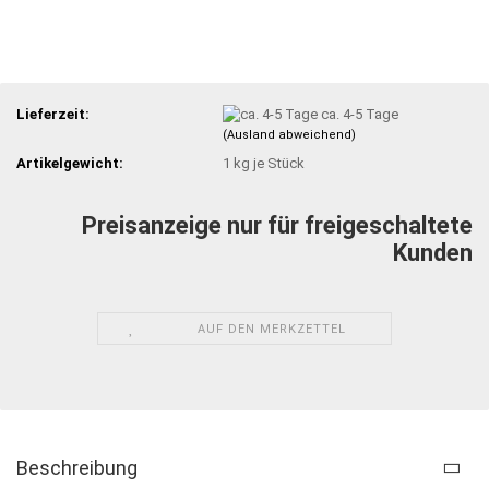
Lieferzeit:
ca. 4-5 Tage
(Ausland abweichend)
Artikelgewicht:
1
kg je Stück
Preisanzeige nur für freigeschaltete
Kunden
AUF DEN MERKZETTEL
Beschreibung