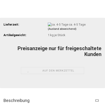
Lieferzeit:
ca. 4-5 Tage
(Ausland abweichend)
Artikelgewicht:
1
kg je Stück
Preisanzeige nur für freigeschaltete
Kunden
AUF DEN MERKZETTEL
Beschreibung