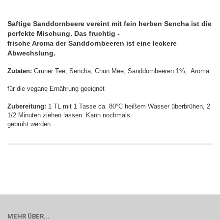
Saftige Sanddornbeere vereint mit fein herben Sencha ist die
perfekte Mischung. Das fruchtig -
frische Aroma der Sanddornbeeren ist eine leckere
Abwechslung.
Zutaten:
Grüner Tee, Sencha, Chun Mee, Sanddornbeeren 1%, Aroma
für die vegane Ernährung geeignet
Zubereitung:
1 TL mit 1 Tasse ca. 80°C heißem Wasser überbrühen, 2
1/2 Minuten ziehen lassen. Kann nochmals
gebrüht werden
MEHR ÜBER...