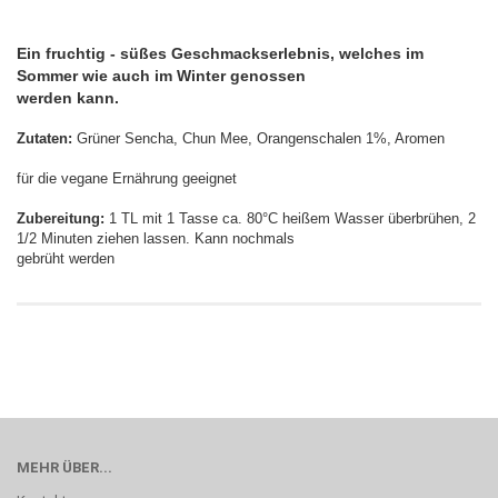
Ein fruchtig - süßes Geschmackserlebnis, welches im
Sommer wie auch im Winter genossen
werden kann.
Zutaten:
Grüner Sencha, Chun Mee, Orangenschalen 1%, Aromen
für die vegane Ernährung geeignet
Zubereitung:
1 TL mit 1 Tasse ca. 80°C heißem Wasser überbrühen, 2
1/2 Minuten ziehen lassen. Kann nochmals
gebrüht werden
MEHR ÜBER...