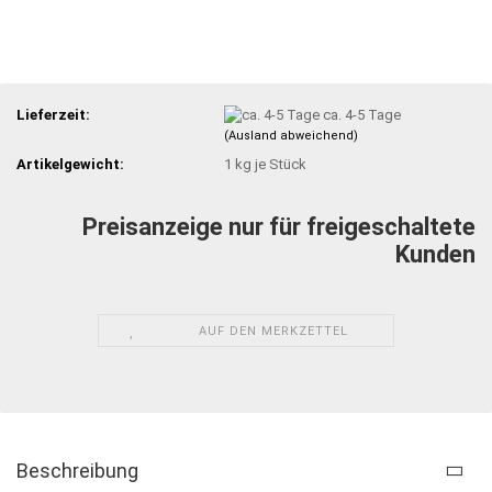
Lieferzeit:
ca. 4-5 Tage
(Ausland abweichend)
Artikelgewicht:
1
kg je Stück
Preisanzeige nur für freigeschaltete
Kunden
AUF DEN MERKZETTEL
Beschreibung