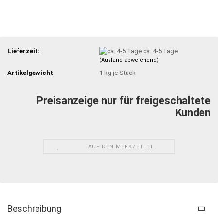
Lieferzeit:
ca. 4-5 Tage
(Ausland abweichend)
Artikelgewicht:
1
kg je Stück
Preisanzeige nur für freigeschaltete
Kunden
AUF DEN MERKZETTEL
Beschreibung