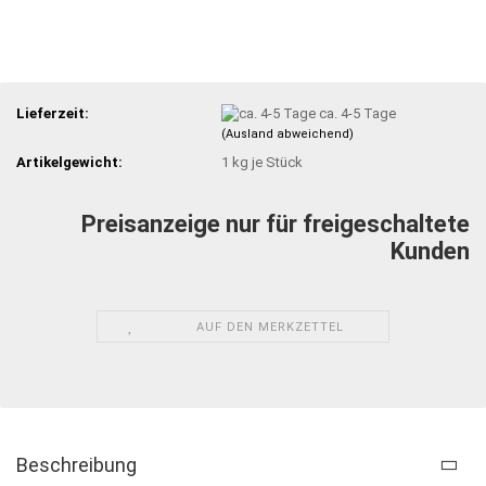
Lieferzeit:
ca. 4-5 Tage
(Ausland abweichend)
Artikelgewicht:
1
kg je Stück
Preisanzeige nur für freigeschaltete
Kunden
AUF DEN MERKZETTEL
Beschreibung