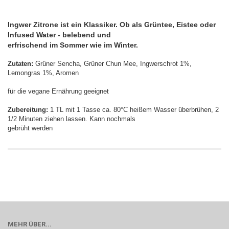
Ingwer Zitrone ist ein Klassiker. Ob als Grüntee, Eistee oder
Infused Water - belebend und
erfrischend im Sommer wie im Winter.
Zutaten:
Grüner Sencha, Grüner Chun Mee, Ingwerschrot 1%,
Lemongras 1%, Aromen
für die vegane Ernährung geeignet
Zubereitung:
1 TL mit 1 Tasse ca. 80°C heißem Wasser überbrühen, 2
1/2 Minuten ziehen lassen. Kann nochmals
gebrüht werden
MEHR ÜBER...