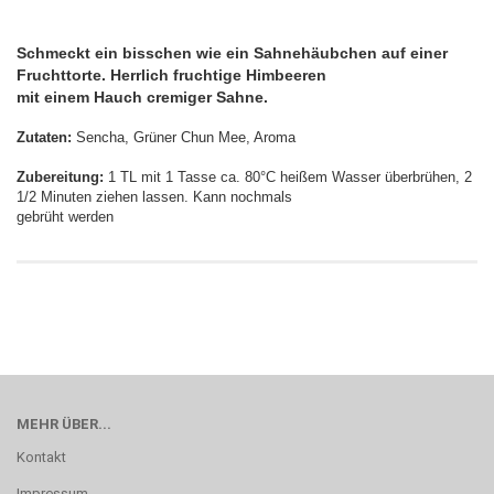
Schmeckt ein bisschen wie ein Sahnehäubchen auf einer
Fruchttorte. Herrlich fruchtige Himbeeren
mit einem Hauch cremiger Sahne.
Zutaten:
Sencha, Grüner Chun Mee, Aroma
Zubereitung:
1 TL mit 1 Tasse ca. 80°C heißem Wasser überbrühen, 2
1/2 Minuten ziehen lassen. Kann nochmals
gebrüht werden
MEHR ÜBER...
Kontakt
Impressum