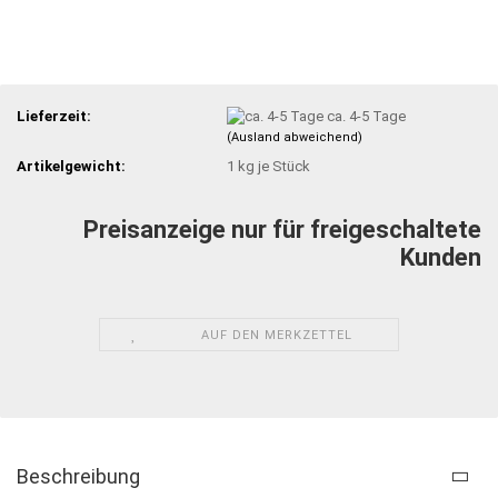
Lieferzeit:
ca. 4-5 Tage
(Ausland abweichend)
Artikelgewicht:
1
kg je Stück
Preisanzeige nur für freigeschaltete
Kunden
AUF DEN MERKZETTEL
Beschreibung