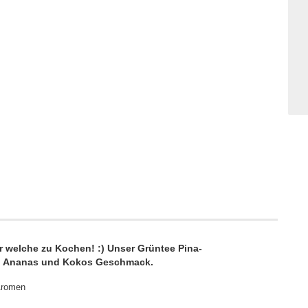
ir welche zu Kochen! :) Unser Grüntee Pina-
gen Ananas und Kokos Geschmack.
Aromen