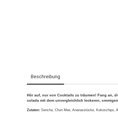
Beschreibung
Hör auf, nur von Cocktails zu träumen! Fang an, d
colada mit dem unvergleichlich leckeren, cremi
Zutaten:
Sencha, Chun Mee, Ananasstücke, Kokoschips, 