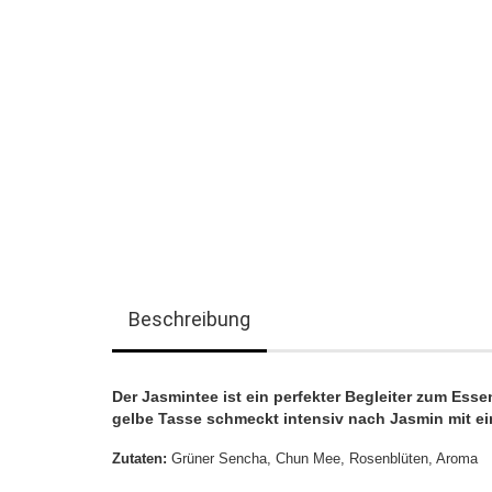
Beschreibung
Der Jasmintee ist ein perfekter Begleiter zum Esse
gelbe Tasse schmeckt intensiv nach Jasmin mit e
Zutaten:
Grüner Sencha, Chun Mee, Rosenblüten, Aroma