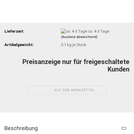
Lieferzeit:
ca. 4-5 Tage
(Ausland abweichend)
Artikelgewicht:
0.1
kg je Stück
Preisanzeige nur für freigeschaltete
Kunden
AUF DEN MERKZETTEL
Beschreibung