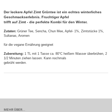
Der leckere Apfel Zimt Grüntee ist ein echtes winterliches
Geschmackserlebnis. Fruchtiger Apfel
trifft auf Zimt - die perfekte Kombi für den Winter.
Zutaten:
Grüner Tee, Sencha, Chun Mee, Apfel- 1%, Zimtstücke 1%,
Sultanas, Aromen
für die vegane Ernährung geeignet
Zubereitung:
1 TL mit 1 Tasse ca. 80°C heißem Wasser überbrühen, 2
1/2 Minuten ziehen lassen. Kann nochmals
gebrüht werden.
MEHR ÜBER...