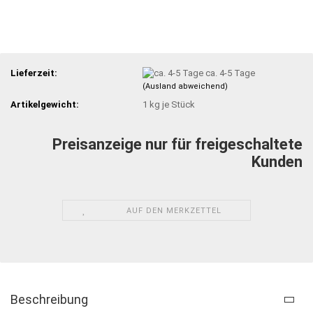
Lieferzeit:
ca. 4-5 Tage
(Ausland abweichend)
Artikelgewicht:
1
kg je Stück
Preisanzeige nur für freigeschaltete
Kunden
AUF DEN MERKZETTEL
Beschreibung