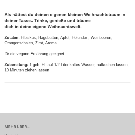
Als hättest du deinen eigenen kleinen Weihnachtstraum in
deiner Tasse.. Trinke, genieße und träume
dich in deine eigene Weihnachtswelt.
Zutaten:
Hibiskus, Hagebutten, Apfel, Holunder-, Weinbeeren,
Orangenschalen, Zimt, Aroma
für die vegane Ernährung geeignet
Zubereitung:
1 geh. EL auf 1/2 Liter kaltes Wasser, aufkochen lassen,
10 Minuten ziehen lassen
MEHR ÜBER...