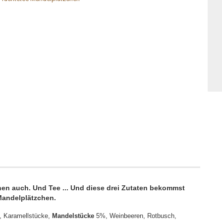
en auch. Und Tee ... Und diese drei Zutaten bekommst
 Mandelplätzchen.
n, Karamellstücke,
Mandelstücke
5%, Weinbeeren, Rotbusch,