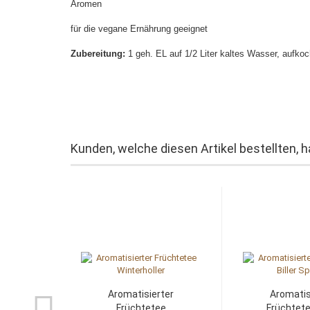
Aromen
für die vegane Ernährung geeignet
Zubereitung:
1 geh. EL auf 1/2 Liter kaltes Wasser, aufko
Kunden, welche diesen Artikel bestellten, 
Aromatisierter
Aromatis
Früchtetee
Früchtetee