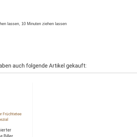
chen lassen, 10 Minuten ziehen lassen
haben auch folgende Artikel gekauft:
ierter
 Biller