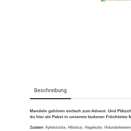
Beschreibung
Mandeln gehören einfach zum Advent. Und Plätzch
du hier als Paket in unserem leckeren Früchtetee
Zutaten
: Apfelstücke, Hibiskus, Hagebutte, Holunderbeere