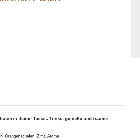
raum in deiner Tasse.. Trinke, genieße und träume
en, Orangenschalen, Zimt, Aroma