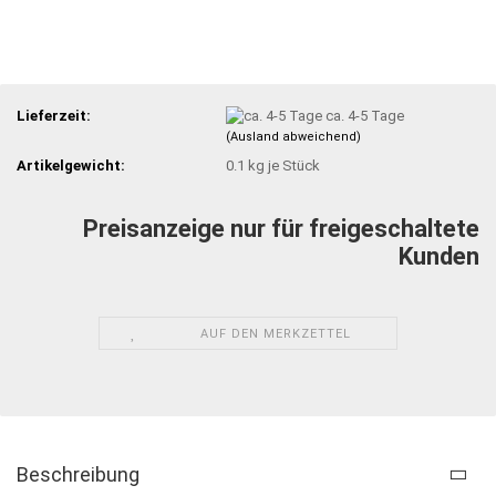
Lieferzeit:
ca. 4-5 Tage
(Ausland abweichend)
Artikelgewicht:
0.1
kg je Stück
Preisanzeige nur für freigeschaltete
Kunden
AUF DEN MERKZETTEL
Beschreibung