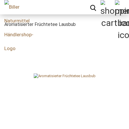
Aromatisierter Früchtetee Lausbub