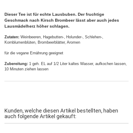
Dieser Tee ist für echte Lausbuben. Der fruchtige
Geschmack nach Kirsch Brombeer lässt aber auch jedes
Lausmädelherz höher schlagen.
Zutaten:
Weinbeeren, Hagebutten-, Holunder-, Schlehen-,
Kornblumenblüten, Brombeerblätter, Aromen
für die vegane Ernährung geeignet
Zubereitung:
1 geh. EL auf 1/2 Liter kaltes Wasser, aufkochen lassen,
10 Minuten ziehen lassen
Kunden, welche diesen Artikel bestellten, haben
auch folgende Artikel gekauft: