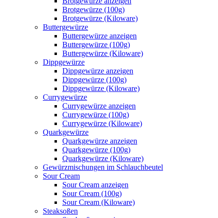
Brotgewürze anzeigen
Brotgewürze (100g)
Brotgewürze (Kiloware)
Buttergewürze
Buttergewürze anzeigen
Buttergewürze (100g)
Buttergewürze (Kiloware)
Dippgewürze
Dippgewürze anzeigen
Dippgewürze (100g)
Dippgewürze (Kiloware)
Currygewürze
Currygewürze anzeigen
Currygewürze (100g)
Currygewürze (Kiloware)
Quarkgewürze
Quarkgewürze anzeigen
Quarkgewürze (100g)
Quarkgewürze (Kiloware)
Gewürzmischungen im Schlauchbeutel
Sour Cream
Sour Cream anzeigen
Sour Cream (100g)
Sour Cream (Kiloware)
Steaksoßen