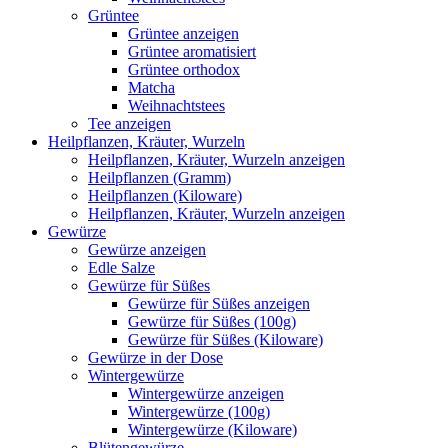
Grüntee
Grüntee anzeigen
Grüntee aromatisiert
Grüntee orthodox
Matcha
Weihnachtstees
Tee anzeigen
Heilpflanzen, Kräuter, Wurzeln
Heilpflanzen, Kräuter, Wurzeln anzeigen
Heilpflanzen (Gramm)
Heilpflanzen (Kiloware)
Heilpflanzen, Kräuter, Wurzeln anzeigen
Gewürze
Gewürze anzeigen
Edle Salze
Gewürze für Süßes
Gewürze für Süßes anzeigen
Gewürze für Süßes (100g)
Gewürze für Süßes (Kiloware)
Gewürze in der Dose
Wintergewürze
Wintergewürze anzeigen
Wintergewürze (100g)
Wintergewürze (Kiloware)
Blütengewürze