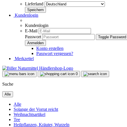
Lieferland
Kundenlogin
Kundenlogin
E-Mail
Passwort
Toggle Password
Konto erstellen
Passwort vergessen?
Merkzettel
0
Suche
Alle
Alle
Solange der Vorrat reicht
Weihnachtsartikel
Tee
Heilpflanzen, Kräuter, Wurzeln