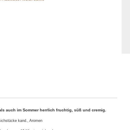
ls auch im Sommer herrlich fruchtig, süß und cremig.
rsichstücke kand., Aromen