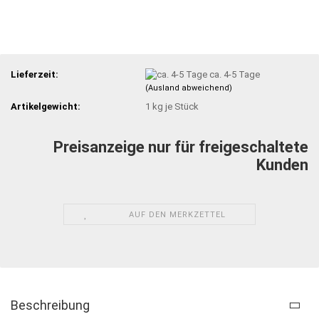
Lieferzeit:
ca. 4-5 Tage
(Ausland abweichend)
Artikelgewicht:
1
kg je Stück
Preisanzeige nur für freigeschaltete
Kunden
AUF DEN MERKZETTEL
Beschreibung