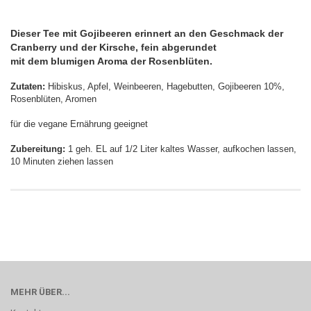
Dieser Tee mit Gojibeeren erinnert an den Geschmack der
Cranberry und der Kirsche, fein abgerundet
mit dem blumigen Aroma der Rosenblüten.
Zutaten:
Hibiskus, Apfel, Weinbeeren, Hagebutten, Gojibeeren 10%,
Rosenblüten, Aromen
für die vegane Ernährung geeignet
Zubereitung:
1 geh. EL auf 1/2 Liter kaltes Wasser, aufkochen lassen,
10 Minuten ziehen lassen
MEHR ÜBER...