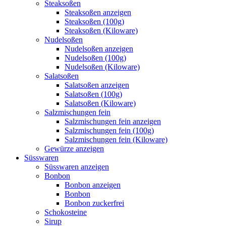
Steaksoßen
Steaksoßen anzeigen
Steaksoßen (100g)
Steaksoßen (Kiloware)
Nudelsoßen
Nudelsoßen anzeigen
Nudelsoßen (100g)
Nudelsoßen (Kiloware)
Salatsoßen
Salatsoßen anzeigen
Salatsoßen (100g)
Salatsoßen (Kiloware)
Salzmischungen fein
Salzmischungen fein anzeigen
Salzmischungen fein (100g)
Salzmischungen fein (Kiloware)
Gewürze anzeigen
Süsswaren
Süsswaren anzeigen
Bonbon
Bonbon anzeigen
Bonbon
Bonbon zuckerfrei
Schokosteine
Sirup