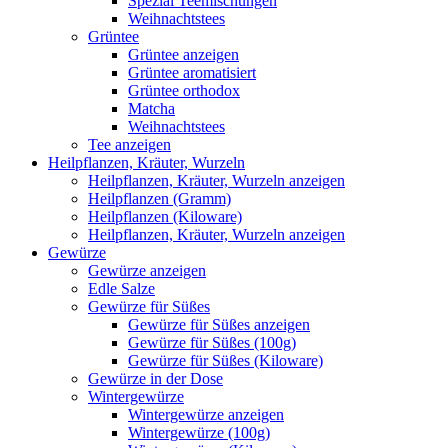
Spezial Teemischungen
Weihnachtstees
Grüntee
Grüntee anzeigen
Grüntee aromatisiert
Grüntee orthodox
Matcha
Weihnachtstees
Tee anzeigen
Heilpflanzen, Kräuter, Wurzeln
Heilpflanzen, Kräuter, Wurzeln anzeigen
Heilpflanzen (Gramm)
Heilpflanzen (Kiloware)
Heilpflanzen, Kräuter, Wurzeln anzeigen
Gewürze
Gewürze anzeigen
Edle Salze
Gewürze für Süßes
Gewürze für Süßes anzeigen
Gewürze für Süßes (100g)
Gewürze für Süßes (Kiloware)
Gewürze in der Dose
Wintergewürze
Wintergewürze anzeigen
Wintergewürze (100g)