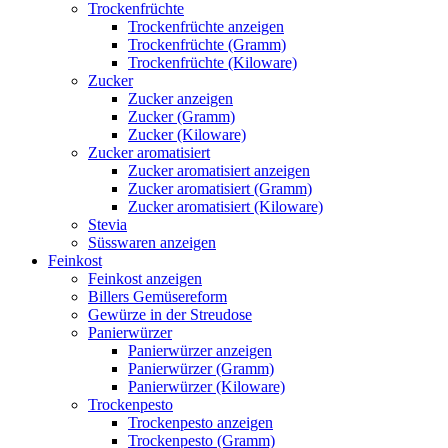
Trockenfrüchte
Trockenfrüchte anzeigen
Trockenfrüchte (Gramm)
Trockenfrüchte (Kiloware)
Zucker
Zucker anzeigen
Zucker (Gramm)
Zucker (Kiloware)
Zucker aromatisiert
Zucker aromatisiert anzeigen
Zucker aromatisiert (Gramm)
Zucker aromatisiert (Kiloware)
Stevia
Süsswaren anzeigen
Feinkost
Feinkost anzeigen
Billers Gemüsereform
Gewürze in der Streudose
Panierwürzer
Panierwürzer anzeigen
Panierwürzer (Gramm)
Panierwürzer (Kiloware)
Trockenpesto
Trockenpesto anzeigen
Trockenpesto (Gramm)