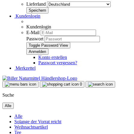
Lieferland
Kundenlogin
Kundenlogin
E-Mail
Passwort
Toggle Password View
Konto erstellen
Passwort vergessen?
Merkzettel
0
Suche
Alle
Alle
Solange der Vorrat reicht
Weihnachtsartikel
Tee