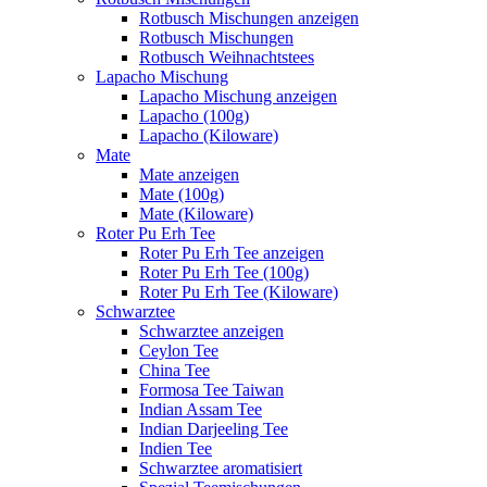
Rotbusch Mischungen anzeigen
Rotbusch Mischungen
Rotbusch Weihnachtstees
Lapacho Mischung
Lapacho Mischung anzeigen
Lapacho (100g)
Lapacho (Kiloware)
Mate
Mate anzeigen
Mate (100g)
Mate (Kiloware)
Roter Pu Erh Tee
Roter Pu Erh Tee anzeigen
Roter Pu Erh Tee (100g)
Roter Pu Erh Tee (Kiloware)
Schwarztee
Schwarztee anzeigen
Ceylon Tee
China Tee
Formosa Tee Taiwan
Indian Assam Tee
Indian Darjeeling Tee
Indien Tee
Schwarztee aromatisiert