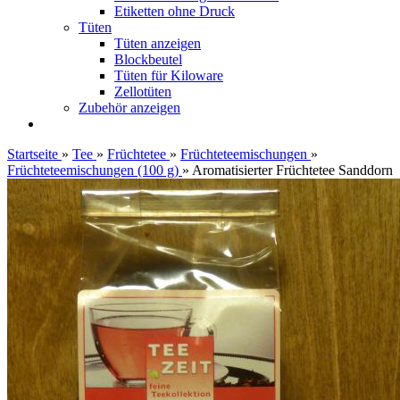
Etiketten ohne Druck
Tüten
Tüten anzeigen
Blockbeutel
Tüten für Kiloware
Zellotüten
Zubehör anzeigen
Startseite
»
Tee
»
Früchtetee
»
Früchteteemischungen
»
Früchteteemischungen (100 g)
»
Aromatisierter Früchtetee Sanddorn