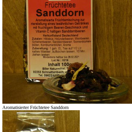
Aromatisierter Früchtetee Sanddorn