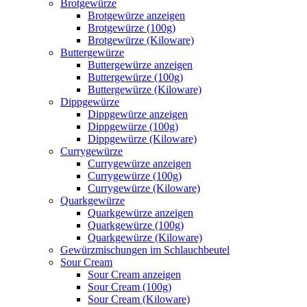
Brotgewürze
Brotgewürze anzeigen
Brotgewürze (100g)
Brotgewürze (Kiloware)
Buttergewürze
Buttergewürze anzeigen
Buttergewürze (100g)
Buttergewürze (Kiloware)
Dippgewürze
Dippgewürze anzeigen
Dippgewürze (100g)
Dippgewürze (Kiloware)
Currygewürze
Currygewürze anzeigen
Currygewürze (100g)
Currygewürze (Kiloware)
Quarkgewürze
Quarkgewürze anzeigen
Quarkgewürze (100g)
Quarkgewürze (Kiloware)
Gewürzmischungen im Schlauchbeutel
Sour Cream
Sour Cream anzeigen
Sour Cream (100g)
Sour Cream (Kiloware)