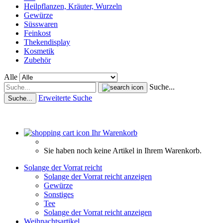
Heilpflanzen, Kräuter, Wurzeln
Gewürze
Süsswaren
Feinkost
Thekendisplay
Kosmetik
Zubehör
Alle
Suche...
Erweiterte Suche
Suche...
Ihr Warenkorb
Sie haben noch keine Artikel in Ihrem Warenkorb.
Solange der Vorrat reicht
Solange der Vorrat reicht anzeigen
Gewürze
Sonstiges
Tee
Solange der Vorrat reicht anzeigen
Weihnachtsartikel