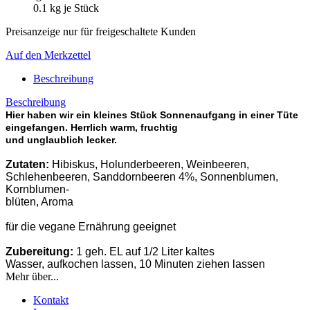
0.1
kg je Stück
Preisanzeige nur für freigeschaltete Kunden
Auf den Merkzettel
Beschreibung
Beschreibung
Hier haben wir ein kleines Stück Sonnenaufgang in einer Tüte
eingefangen. Herrlich warm, fruchtig
und unglaublich lecker.
Zutaten:
Hibiskus, Holunderbeeren, Weinbeeren,
Schlehenbeeren, Sanddornbeeren 4%, Sonnenblumen,
Kornblumen-
blüten, Aroma
für die vegane Ernährung geeignet
Zubereitung:
1 geh. EL auf 1/2 Liter kaltes
Wasser, aufkochen lassen, 10 Minuten ziehen lassen
Mehr über...
Kontakt