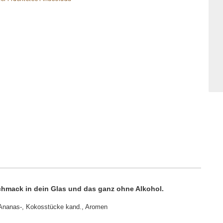
chmack in dein Glas und das ganz ohne Alkohol.
 Ananas-, Kokosstücke kand., Aromen