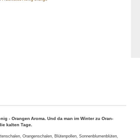
onig - Orangen Aroma. Und da man im Winter zu Oran-
die kalten Tage.
uttenschalen, Orangenschalen, Blütenpollen, Sonnenblumenblüten,