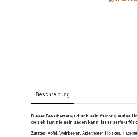
Beschreibung
Dieser Tee überzeugt durch sein fruchtig süßes H
gen eh fast nie nein sagen kann, ist er perfekt für 
Zutaten:
Apfel, Weinbeeren, Apfeltrester, Hibiskus, Hageb