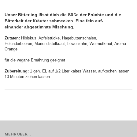
Unser Bitterling lässt dich die Süße der Früchte und die
Bitterkeit der Kräuter schmecken. Eine fein auf-
einander abgestimmte Mischung.
Zutaten:
Hibiskus, Apfelstücke, Hagebuttenschalen,
Holunderbeeren, Mariendistelkraut, Löwenzahn, Wermutkraut, Aroma
Orange
für die vegane Ernährung geeignet
Zubereitung:
1 geh. EL auf 1/2 Liter kaltes Wasser, aufkochen lassen,
10 Minuten ziehen lassen
MEHR ÜBER...