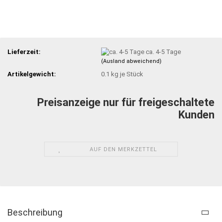
Lieferzeit:
ca. 4-5 Tage
(Ausland abweichend)
Artikelgewicht:
0.1
kg je Stück
Preisanzeige nur für freigeschaltete
Kunden
AUF DEN MERKZETTEL
Beschreibung