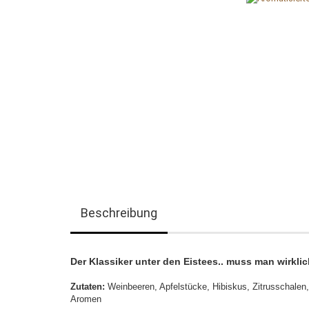
Beschreibung
Der Klassiker unter den Eistees.. muss man wirkl
Zutaten:
Weinbeeren, Apfelstücke, Hibiskus, Zitrusschale
Aromen