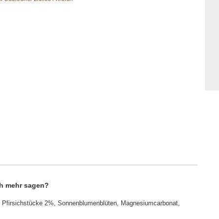
ich mehr sagen?
n, Pfirsichstücke 2%, Sonnenblumenblüten, Magnesiumcarbonat,