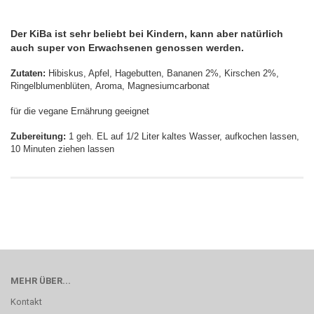
Der KiBa ist sehr beliebt bei Kindern, kann aber natürlich
auch super von Erwachsenen genossen werden.
Zutaten:
Hibiskus, Apfel, Hagebutten, Bananen 2%, Kirschen 2%,
Ringelblumenblüten, Aroma, Magnesiumcarbonat
für die vegane Ernährung geeignet
Zubereitung:
1 geh. EL auf 1/2 Liter kaltes Wasser, aufkochen lassen,
10 Minuten ziehen lassen
MEHR ÜBER...
Kontakt