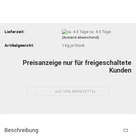
Lieferzeit:
ca. 4-5 Tage
(Ausland abweichend)
Artikelgewicht:
1
kg je Stück
Preisanzeige nur für freigeschaltete
Kunden
AUF DEN MERKZETTEL
Beschreibung