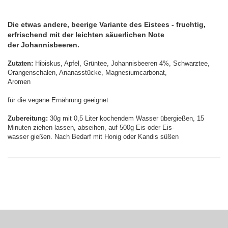
Die etwas andere, beerige Variante des Eistees - fruchtig,
erfrischend mit der leichten säuerlichen Note
der Johannisbeeren.
Zutaten:
Hibiskus, Apfel, Grüntee, Johannisbeeren 4%, Schwarztee,
Orangenschalen, Ananasstücke, Magnesiumcarbonat,
Aromen
für die vegane Ernährung geeignet
Zubereitung:
30g mit 0,5 Liter kochendem Wasser übergießen, 15
Minuten ziehen lassen, abseihen, auf 500g Eis oder Eis-
wasser gießen. Nach Bedarf mit Honig oder Kandis süßen