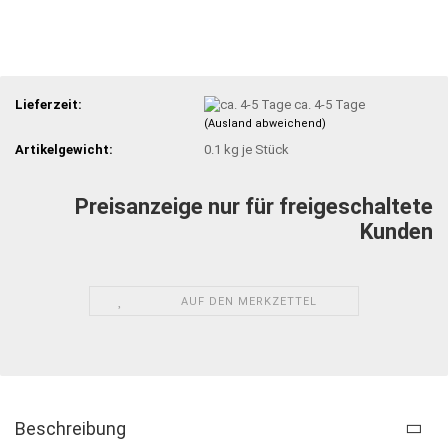
Lieferzeit:
ca. 4-5 Tage
(Ausland abweichend)
Artikelgewicht:
0.1
kg je Stück
Preisanzeige nur für freigeschaltete
Kunden
AUF DEN MERKZETTEL
Beschreibung