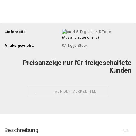
Lieferzeit:
ca. 4-5 Tage
(Ausland abweichend)
Artikelgewicht:
0.1
kg je Stück
Preisanzeige nur für freigeschaltete
Kunden
AUF DEN MERKZETTEL
Beschreibung