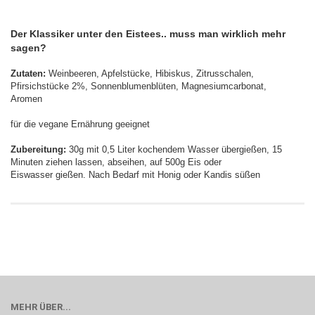
Der Klassiker unter den Eistees.. muss man wirklich mehr
sagen?
Zutaten:
Weinbeeren, Apfelstücke, Hibiskus, Zitrusschalen,
Pfirsichstücke 2%, Sonnenblumenblüten, Magnesiumcarbonat,
Aromen
für die vegane Ernährung geeignet
Zubereitung:
30g mit 0,5 Liter kochendem Wasser übergießen, 15
Minuten ziehen lassen, abseihen, auf 500g Eis oder
Eiswasser gießen. Nach Bedarf mit Honig oder Kandis süßen
MEHR ÜBER...