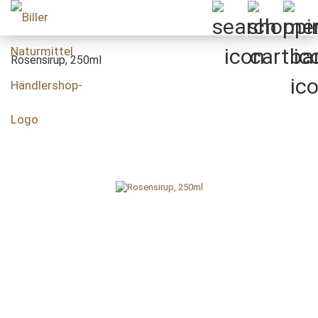
Rosensirup, 250ml