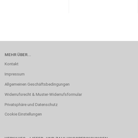
MEHR ÜBER...
Kontakt
Impressum
Allgemeinen Geschäftsbedingungen
Widerrufsrecht & Muster-Widerrufsformular
Privatsphäre und Datenschutz
Cookie Einstellungen