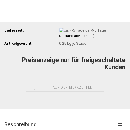
Lieferzeit:
ca. 4-5 Tage
(Ausland abweichend)
Artikelgewicht:
0.25
kg je Stück
Preisanzeige nur für freigeschaltete
Kunden
AUF DEN MERKZETTEL
Beschreibung