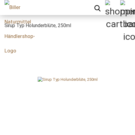
Sirup Typ Holunderblüte, 250ml