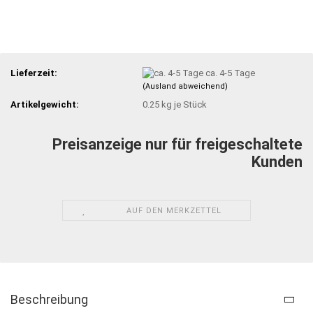
Lieferzeit:
ca. 4-5 Tage
(Ausland abweichend)
Artikelgewicht:
0.25
kg je Stück
Preisanzeige nur für freigeschaltete
Kunden
AUF DEN MERKZETTEL
Beschreibung