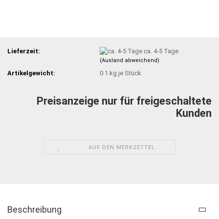
Lieferzeit:
ca. 4-5 Tage
(Ausland abweichend)
Artikelgewicht:
0.1
kg je Stück
Preisanzeige nur für freigeschaltete
Kunden
AUF DEN MERKZETTEL
Beschreibung