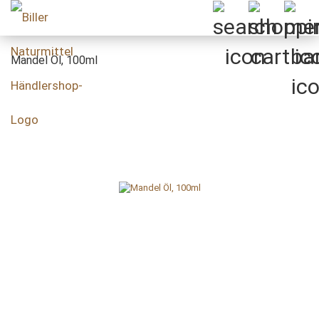
Mandel Öl, 100ml