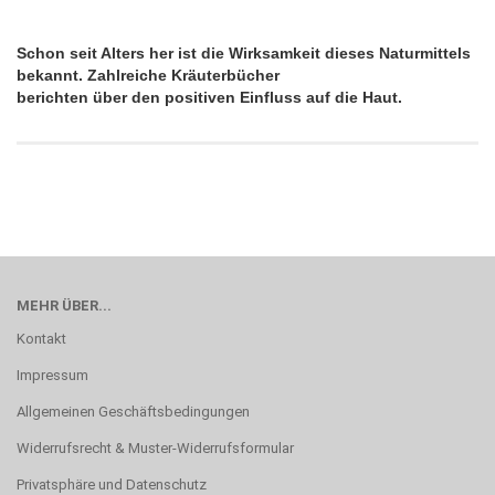
Schon seit Alters her ist die Wirksamkeit dieses Naturmittels
bekannt. Zahlreiche Kräuterbücher
berichten über den positiven Einfluss auf die Haut.
MEHR ÜBER...
Kontakt
Impressum
Allgemeinen Geschäftsbedingungen
Widerrufsrecht & Muster-Widerrufsformular
Privatsphäre und Datenschutz