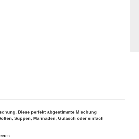
rmischung. Diese perfekt abgestimmte Mischung
. Soßen, Suppen, Marinaden, Gulasch oder einfach
Beeren