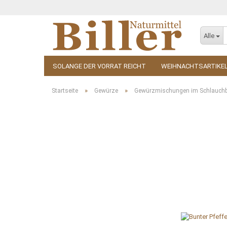
Alle
SOLANGE DER VORRAT REICHT
WEIHNACHTSARTIKE
KOSMETIK
ZUBEHÖR
»
»
Startseite
Gewürze
Gewürzmischungen im Schlauchb