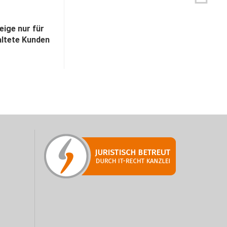
eige nur für
altete Kunden