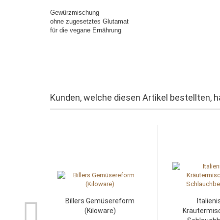
Gewürzmischung
ohne zugesetztes Glutamat
für die vegane Ernährung
Kunden, welche diesen Artikel bestellten, 
Billers Gemüsereform
Italien
(Kiloware)
Kräutermis