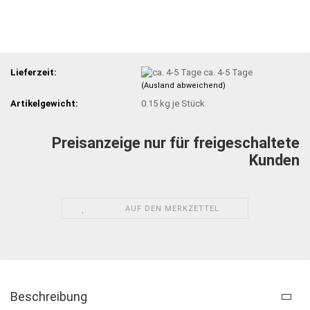
Lieferzeit:
ca. 4-5 Tage
(Ausland abweichend)
Artikelgewicht:
0.15
kg je Stück
Preisanzeige nur für freigeschaltete
Kunden
AUF DEN MERKZETTEL
Beschreibung