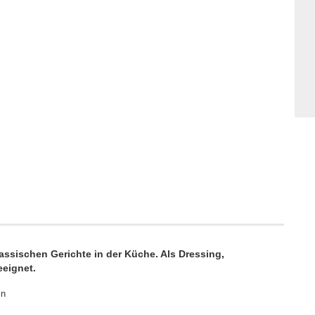
klassischen Gerichte in der Küche. Als Dressing,
eeignet.
in