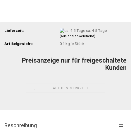
Lieferzeit:
ca. 4-5 Tage
(Ausland abweichend)
Artikelgewicht:
0.1
kg je Stück
Preisanzeige nur für freigeschaltete
Kunden
AUF DEN MERKZETTEL
Beschreibung