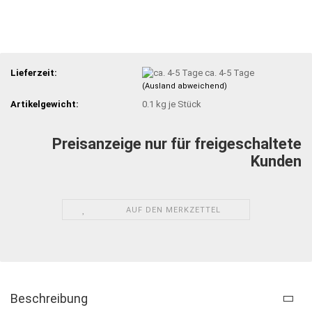
Lieferzeit:
ca. 4-5 Tage
(Ausland abweichend)
Artikelgewicht:
0.1
kg je Stück
Preisanzeige nur für freigeschaltete
Kunden
AUF DEN MERKZETTEL
Beschreibung