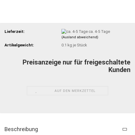
Lieferzeit:
ca. 4-5 Tage
(Ausland abweichend)
Artikelgewicht:
0.1
kg je Stück
Preisanzeige nur für freigeschaltete
Kunden
AUF DEN MERKZETTEL
Beschreibung