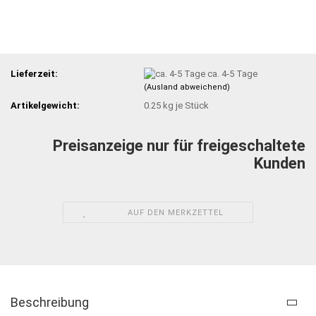
Lieferzeit:
ca. 4-5 Tage
(Ausland abweichend)
Artikelgewicht:
0.25
kg je Stück
Preisanzeige nur für freigeschaltete
Kunden
AUF DEN MERKZETTEL
Beschreibung