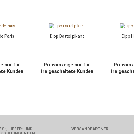
de Paris
Dipp Dattel pikant
Dipp H
e nur für
Preisanzeige nur für
Preisanz
ete Kunden
freigeschaltete Kunden
freigesch
S-, LIEFER- UND
VERSANDPARTNER
NGSBEDINGUNGEN