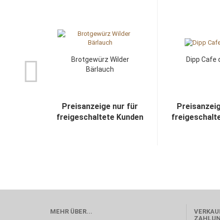
Brotgewürz Wilder
Dipp Cafe 
Bärlauch
Preisanzeige nur für
Preisanzeig
freigeschaltete Kunden
freigeschalt
MEHR ÜBER...
VERKAUF
ZAHLU