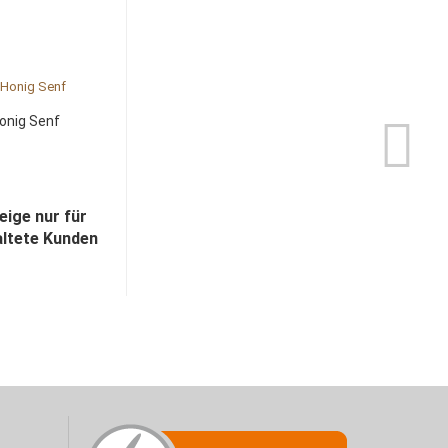
onig Senf
eige nur für
altete Kunden