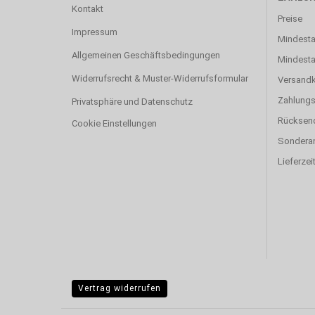
Kontakt
Preise
Impressum
Mindesta
Allgemeinen Geschäftsbedingungen
Mindest
Widerrufsrecht & Muster-Widerrufsformular
Versand
Zahlung
Privatsphäre und Datenschutz
Rücksen
Cookie Einstellungen
Sonderan
Lieferzei
Vertrag widerrufen