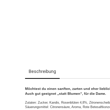
Beschreibung
Möchtest du einen sanften, zarten und eher liebl
Auch gut geeignet „statt Blumen“, für die Dame.
Zutaten: Zucker, Kandis, Rosenblüten 4,8%, Zitronenschei
Säuerungsmittel: Citronensäure, Aroma, Rote Betesaftkonze