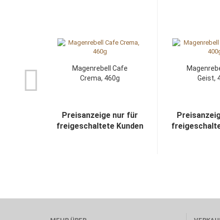
Magenrebell Cafe
Magenrebel
Crema, 460g
Geist, 
Preisanzeige nur für
Preisanzeig
freigeschaltete Kunden
freigeschalt