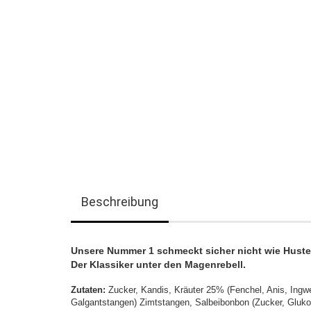
Beschreibung
Unsere Nummer 1 schmeckt sicher nicht wie Huste
Der Klassiker unter den Magenrebell.
Zutaten:
Zucker, Kandis, Kräuter 25% (Fenchel, Anis, Ingwe
Galgantstangen) Zimtstangen, Salbeibonbon (Zucker, Glukose