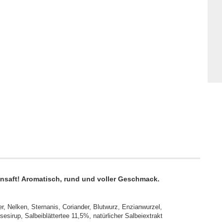
nsaft! Aromatisch, rund und voller Geschmack.
r, Nelken, Sternanis, Coriander, Blutwurz, Enzianwurzel,
sirup, Salbeiblättertee 11,5%, natürlicher Salbeiextrakt