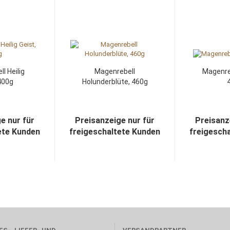
l Heilig
Magenrebell
Magenreb
400g
Holunderblüte, 460g
e nur für
Preisanzeige nur für
Preisanz
ete Kunden
freigeschaltete Kunden
freigesch