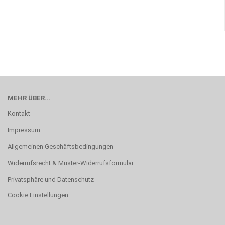
MEHR ÜBER...
Kontakt
Impressum
Allgemeinen Geschäftsbedingungen
Widerrufsrecht & Muster-Widerrufsformular
Privatsphäre und Datenschutz
Cookie Einstellungen