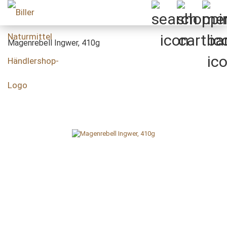
Magenrebell Ingwer, 410g