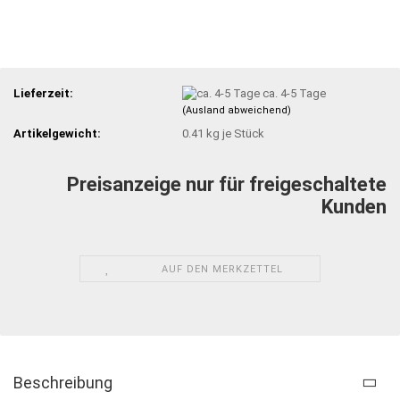
Lieferzeit:
ca. 4-5 Tage
(Ausland abweichend)
Artikelgewicht:
0.41
kg je Stück
Preisanzeige nur für freigeschaltete
Kunden
AUF DEN MERKZETTEL
Beschreibung